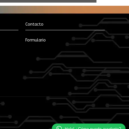
Contacto
Formulario
¡Hola! ¿Cómo puedo ayudarte?