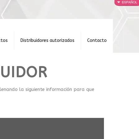
ctos
Distribuidores autorizados
Contacto
BUIDOR
llenando la siguiente información para que