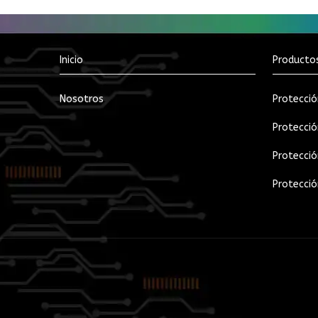
Inicio
Producto
Nosotros
Protecció
Protecció
Protecci
Protecció