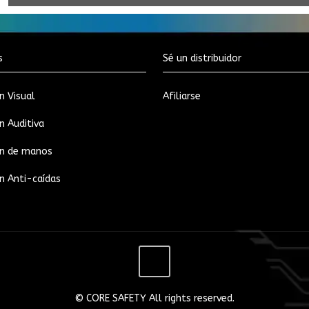
s
Sé un distribuidor
n Visual
Afiliarse
n Auditiva
ón de manos
n Anti-caídas
© CORE SAFETY All rights reserved.