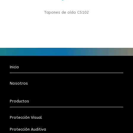
Tapones de oído CS102
Inicio
Nosotros
Productos
Protección Visual
Protección Auditiva